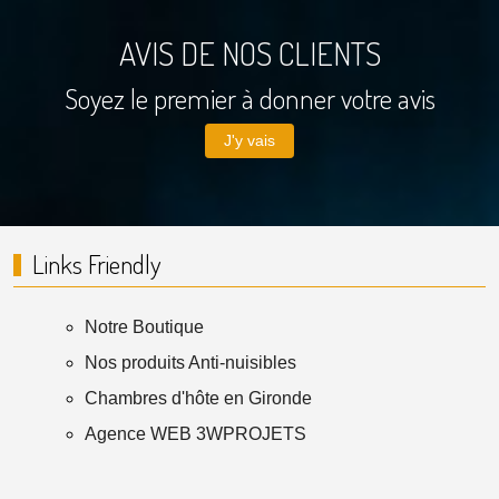
AVIS DE NOS CLIENTS
Soyez le premier à donner votre avis
J'y vais
Links Friendly
Notre Boutique
Nos produits Anti-nuisibles
Chambres d'hôte en Gironde
Agence WEB 3WPROJETS